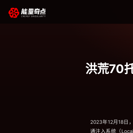
洪荒70
2023年12月1
通注入系统（Loca