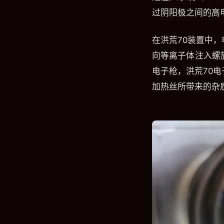
过阴阳极之间的高
在洪荒70装置中
向等离子体注入螺
电子枪，洪荒70
加热丝所带来的杂