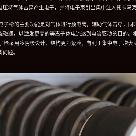
电压将气体击穿产生电子，并将电子束引出集中注入托卡马
，电子枪的主要功能是对气体进行预电离，辅助气体击穿，同
旋磁通，以激发更高的等离子体电流达到电流驱动的目的。
电子枪采用冷阴极设计，结构更为紧凑，有利于集中电子增大
质问题。