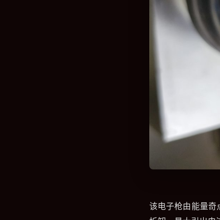
该电子枪由能量奇