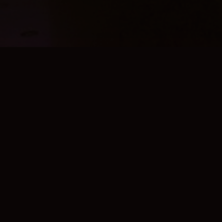
🎯
我们的愿景
探索可控核聚变商业化之路，成为全球率先
实现聚变能源商业化的公司