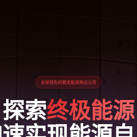
全球领先的聚变能源商业公司
探索
终极能源
加速实现能源自