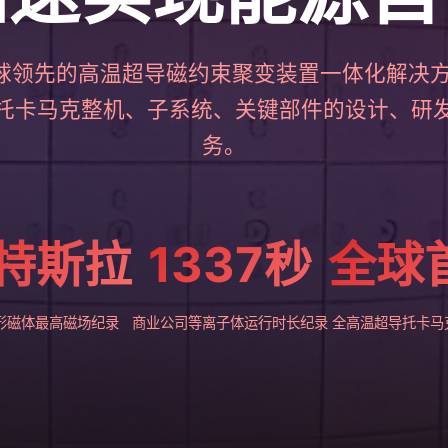
球领先的高温超导磁约束聚变装置一体化解决方
托卡马克整机、子系统、关键部件的设计、研
务。
2特斯拉
1337秒
全球
形磁体最高磁场纪录
商业公司等离子体运行时长纪录
全高温超导托卡马