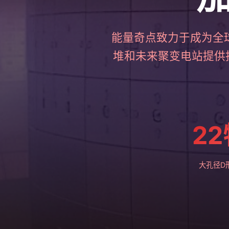
能量奇点致力于成为全
堆和未来聚变电站提供
2
大孔径D