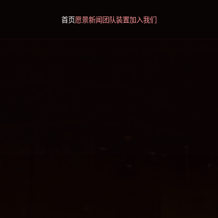
首页
愿景
新闻
团队
装置
加入我们