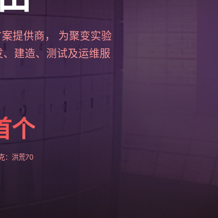
案提供商， 为聚变实验
发、建造、测试及运维服
首个
克：洪荒70